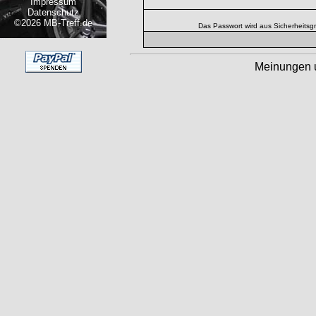
Impressum
Datenschutz
©2026 MB-Treff.de
Das Passwort wird aus Sicherheitsg
Meinungen 