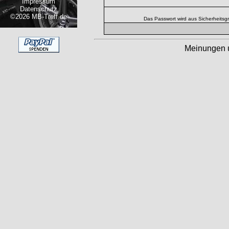
Impressum
Datenschutz
©2026 MB-Treff.de
Das Passwort wird aus Sicherheitsg
Meinungen 