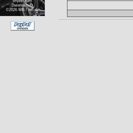
Impressum
Datenschutz
©2026 MB-Treff.de