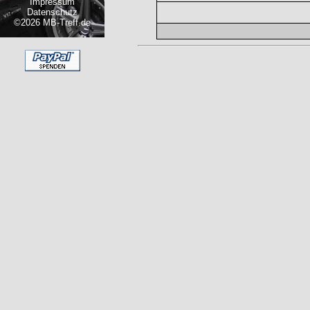
Impressum
Datenschutz
©2026 MB-Treff.de