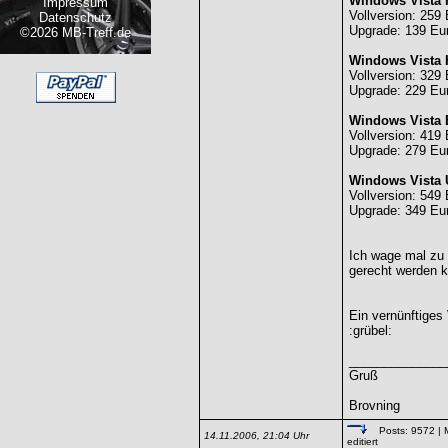
Windows Vista
Impressum
Vollversion: 259
Datenschutz
Upgrade: 139 Eu
©2026 MB-Treff.de
Windows Vista
Vollversion: 329
Upgrade: 229 Eu
Windows Vista 
Vollversion: 419
Upgrade: 279 Eu
Windows Vista 
Vollversion: 549
Upgrade: 349 Eu
Ich wage mal zu
gerecht werden k
Ein vernünftiges
:grübel:
______________
Gruß
Brovning
Posts: 9572
| 
14.11.2006, 21:04 Uhr
editiert