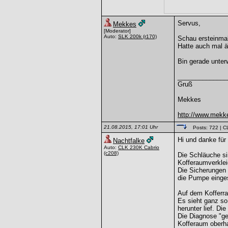
Servus,
Mekkes
[Moderator]
Auto:
SLK 200k
(r170)
Schau ersteinmal
Hatte auch mal ä
Bin gerade unte
______________
Gruß
Mekkes
http://www.mekk
21.08.2015, 17:01 Uhr
Posts: 722
| C
Hi und danke für 
Nachtfalke
Auto:
CLK 230K Cabrio
(c208)
Die Schläuche si
Kofferaumverklei
Die Sicherungen 
die Pumpe einges
Auf dem Kofferra
Es sieht ganz so
herunter lief. D
Die Diagnose "ge
Kofferaum oberha