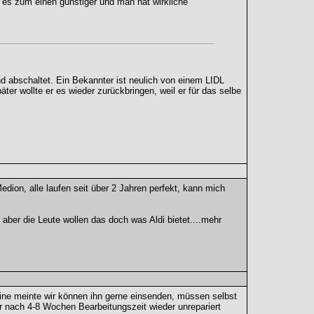
es zum einen günstiger und man hat wirkliche
nd abschaltet. Ein Bekannter ist neulich von einem LIDL
r wollte er es wieder zurückbringen, weil er für das selbe
edion, alle laufen seit über 2 Jahren perfekt, kann mich
 aber die Leute wollen das doch was Aldi bietet....mehr
tline meinte wir können ihn gerne einsenden, müssen selbst
r nach 4-8 Wochen Bearbeitungszeit wieder unrepariert