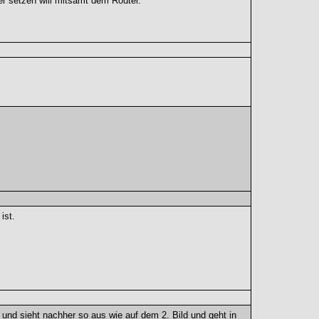
r setzen will mitsamt dem Router.
ist.
 und sieht nachher so aus wie auf dem 2. Bild und geht in