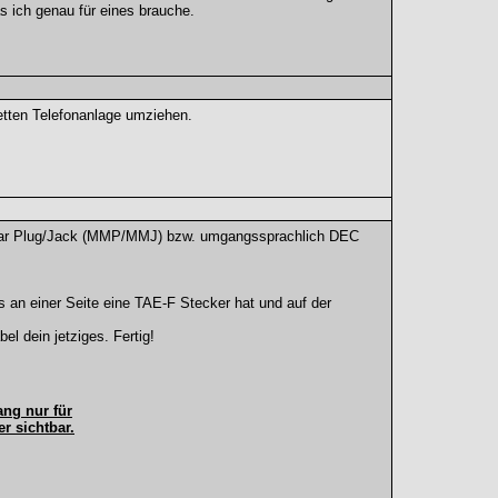
 ich genau für eines brauche.
etten Telefonanlage umziehen.
dular Plug/Jack (MMP/MMJ) bzw. umgangssprachlich DEC
 an einer Seite eine TAE-F Stecker hat und auf der
l dein jetziges. Fertig!
ng nur für
er sichtbar.