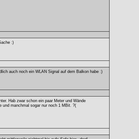
Sache :)
ndlich auch noch ein WLAN Signal auf dem Balkon habe :)
hter. Hab zwar schon ein paar Meter und Wände
te und manchmal sogar nur noch 1 MBit. ?(