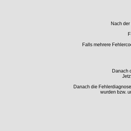
Nach der 
F
Falls mehrere Fehlercod
Danach d
Jetz
Danach die Fehlerdiagnose 
wurden bzw. um