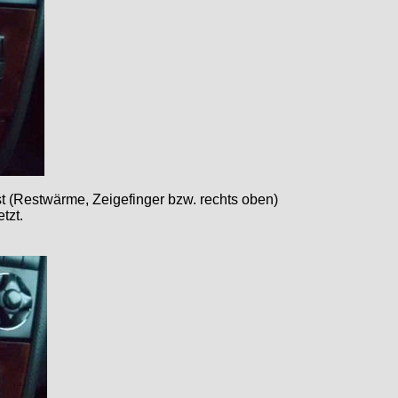
st (Restwärme, Zeigefinger bzw. rechts oben)
tzt.