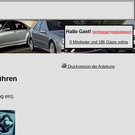
Hallo Gast!
(
einloggen
/
registrieren
)
0 Mitglieder und 186 Gäste online
Druckversion der Anleitung
ühren
g ein).