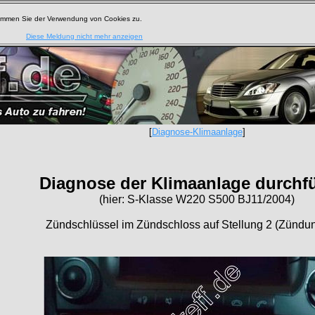
timmen Sie der Verwendung von Cookies zu.
Diese Meldung nicht mehr anzeigen
[
Diagnose-Klimaanlage
]
Diagnose der Klimaanlage durchf
(hier: S-Klasse W220 S500 BJ11/2004)
Zündschlüssel im Zündschloss auf Stellung 2 (Zündun