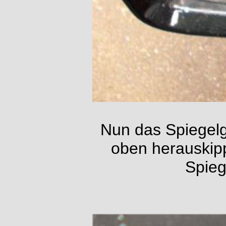
Nun das Spiegelg
oben herauskip
Spieg