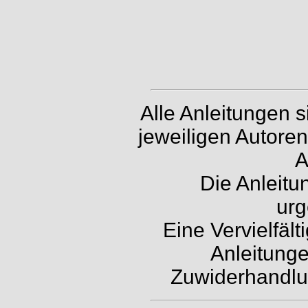
Alle Anleitungen 
jeweiligen Autore
A
Die Anleitu
urg
Eine Vervielfäl
Anleitunge
Zuwiderhandlun