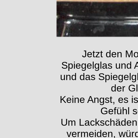
Jetzt den Mo
Spiegelglas und A
und das Spiegelg
der G
Keine Angst, es i
Gefühl s
Um Lackschäden 
vermeiden, wür