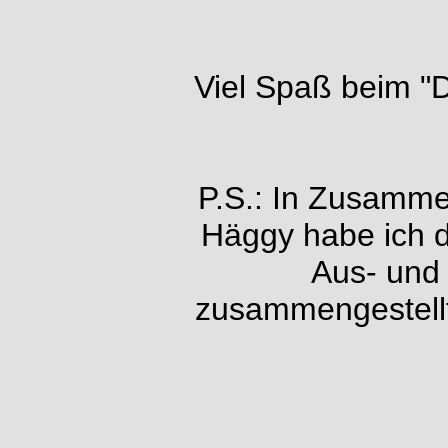
Viel Spaß beim "D
P.S.: In Zusamme
Häggy habe ich d
Aus- und
zusammengestellt