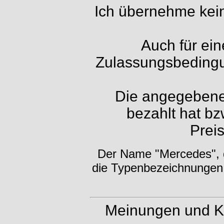
Ich übernehme kein
Auch für ein
Zulassungsbedingu
Die angegebenen
bezahlt hat bz
Prei
Der Name "Mercedes", d
die Typenbezeichnungen 
Meinungen und K