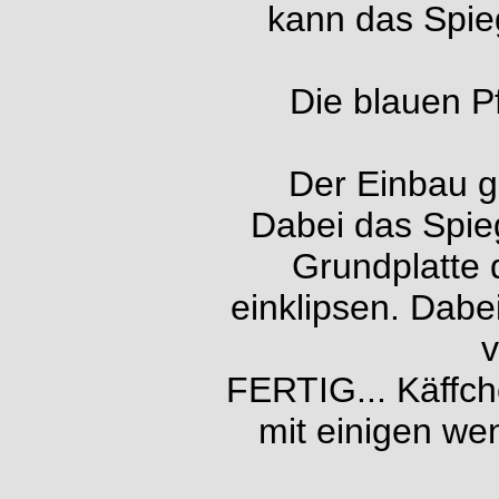
kann das Spi
Die blauen P
Der Einbau g
Dabei das Spie
Grundplatte 
einklipsen. Dabe
v
FERTIG... Käffch
mit einigen we