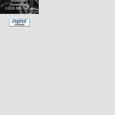
Impressum
Datenschutz
©2026 MB-Treff.de