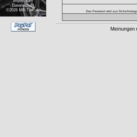
Impressum
Datenschutz
©2026 MB-Treff.de
Das Passwort wird aus Sicherheitsg
Meinungen 