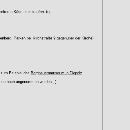
leckeren Käse einzukaufen :top:
enberg, Parken bei Kirchstraße 9 gegenüber der Kirche)
r zum Beispiel das
Bergbauernmuseum in Diepolz
nen noch angenommen werden ;-)