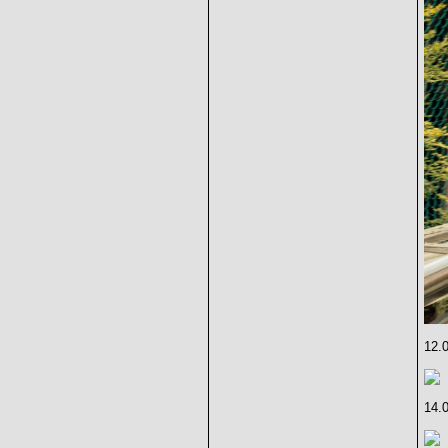
12.
14.0