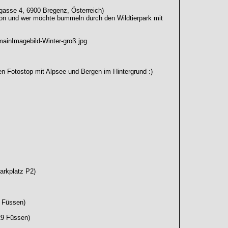
gasse 4, 6900 Bregenz, Österreich)
ion und wer möchte bummeln durch den Wildtierpark mit
inImagebild-Winter-groß.jpg
n Fotostop mit Alpsee und Bergen im Hintergrund :)
arkplatz P2)
 Füssen)
29 Füssen)