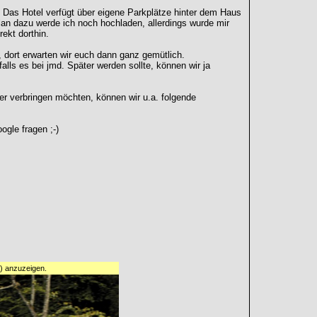
 Das Hotel verfügt über eigene Parkplätze hinter dem Haus
lan dazu werde ich noch hochladen, allerdings wurde mir
ekt dorthin.
, dort erwarten wir euch dann ganz gemütlich.
alls es bei jmd. Später werden sollte, können wir ja
ier verbringen möchten, können wir u.a. folgende
ogle fragen ;-)
0) anzuzeigen.