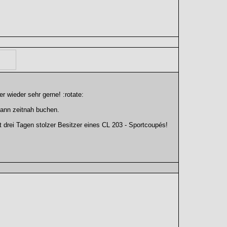
r wieder sehr gerne! :rotate:
ann zeitnah buchen.
it drei Tagen stolzer Besitzer eines CL 203 - Sportcoupés!