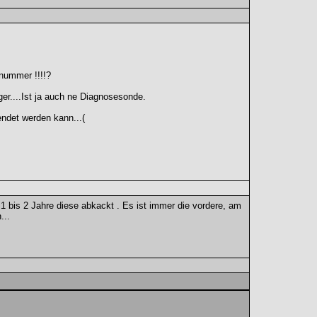
lnummer !!!!?
ger....Ist ja auch ne Diagnosesonde.
endet werden kann...(
 bis 2 Jahre diese abkackt . Es ist immer die vordere, am
...