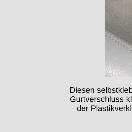
Diesen selbstkl
Gurtverschluss k
der Plastikverk