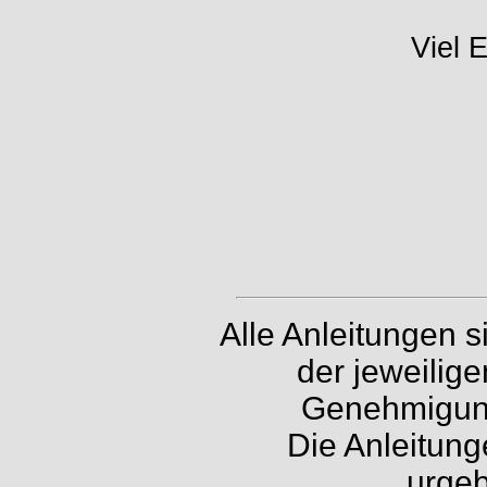
Viel 
Alle Anleitungen 
der jeweilig
Genehmigung 
Die Anleitung
urgeb