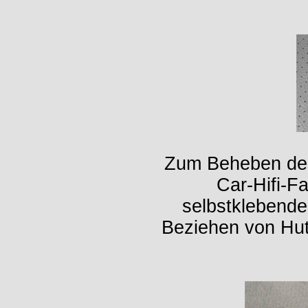
Zum Beheben des
Car-Hifi-F
selbstklebende
Beziehen von Hu