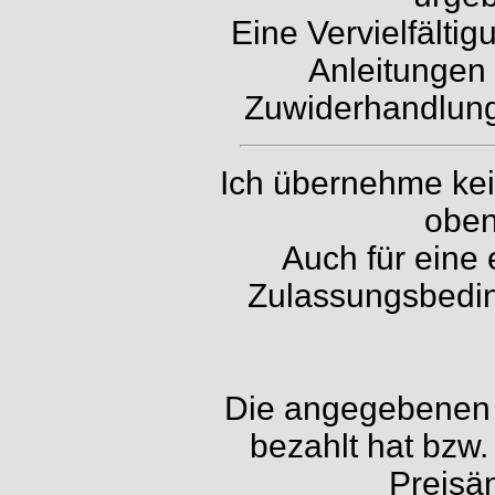
Eine Vervielfälti
Anleitungen 
Zuwiderhandlunge
Ich übernehme kein
oben
Auch für eine 
Zulassungsbedin
Die angegebenen P
bezahlt hat bzw.
Preisä