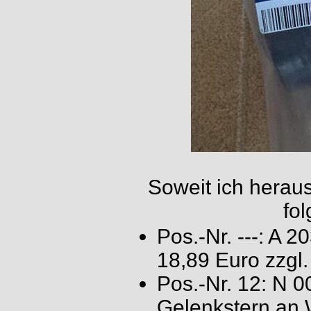
Soweit ich herau
fol
Pos.-Nr. ---: A 
18,89 Euro zzgl
Pos.-Nr. 12: N 0
Gelenkstern an 