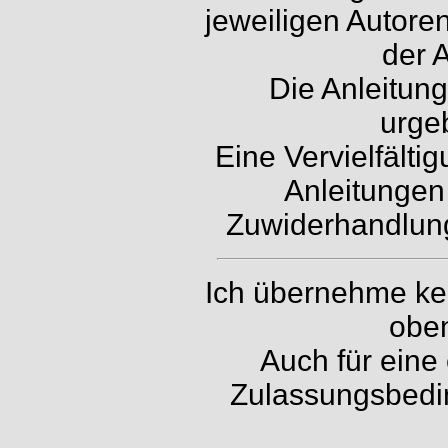
jeweiligen Autor
der A
Die Anleitung
urgeb
Eine Vervielfälti
Anleitungen 
Zuwiderhandlunge
Ich übernehme kei
oben
Auch für eine
Zulassungsbedi