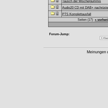
Tausch der Wischergummis
Audio20 CD mit DAB+ nachrüst
PTS Komplettausfall
Seiten (17):
« vorher
Forum-Jump:
Meinungen 