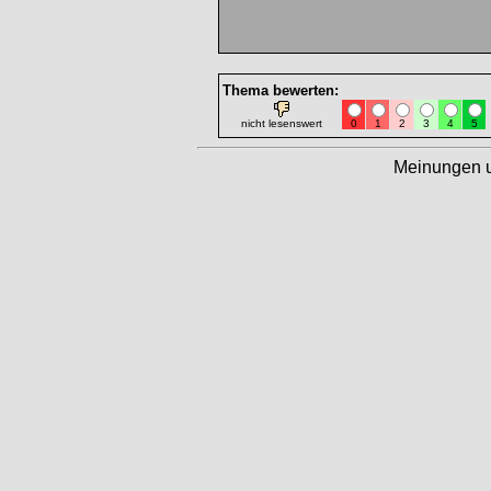
Thema bewerten:
nicht lesenswert
0
1
2
3
4
5
Meinungen 