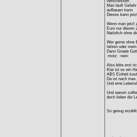
verschlissen.
Man läuft Gefahr
aufbauen kann.
Dieses kann jetzt
Wenn man jetzt z
Euro nur diesen 
Natürlich ohne d
Wer gerne ohne 
fahren oder mein
Dann Gnade Got
:motz: :nein:
Also bitte erst r
Klar ist es ein 
ABS Einheit kos
Da ist nach max.
Und eine Lebensl
Und warum sollt
doch lieber die 
So genug erzählt