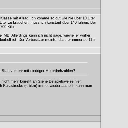
lasse mit Allrad. Ich komme so gut wie nie über 10 Liter
Liter zu brauchen, muss ich konstant über 140 fahren. Bei
700 Kilo.
 MB. Allerdings kann ich nicht sage, wieviel er vorher
berholt ist. Der Vorbesitzer meinte, dass er immer so 11,5
m Stadtverkehr mit niedriger Motordrehzahlen?
 nicht mehr korrekt an (siehe Beispielsweise hier:
h Kurzstrecke (< 5km) immer wieder abstellt, kann man