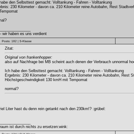
habe den Selbsttest gemacht: Volltankung - Fahren - Volltankung
bnis: 230 Kilometer - davon ca. 210 Kilometer reine Autobahn, Rest Stadtve
 Tempomat
mal?
_______________
 wir haben es uns verdient
Posts: 182
| S-Klasse
Zitat:
Original von frankenhopper:
also auf Nachfrage bei MB scheint auch denen der Verbrauch unnormal ho
Ich habe den Selbsttest gemacht: Volltankung - Fahren - Volltankung
Ergebnis: 230 Kilometer - davon ca. 210 Kilometer reine Autobahn, Rest St
Höchstgeschwindigkeit 130 kmH mit Tempomat
normal?
iel Liter hast du denn rein getankt nach den 230km!? :grübel:
_______________
aum ist durch nichts zu ersetzen:wink: