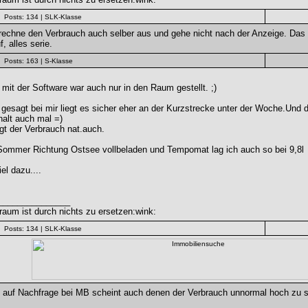
Posts: 134
| SLK-Klasse
rechne den Verbrauch auch selber aus und gehe nicht nach der Anzeige. Das i
f, alles serie.
Posts: 163
| S-Klasse
mit der Software war auch nur in den Raum gestellt. ;)
gesagt bei mir liegt es sicher eher an der Kurzstrecke unter der Woche.Und d
halt auch mal =)
gt der Verbrauch nat.auch.
Sommer Richtung Ostsee vollbeladen und Tempomat lag ich auch so bei 9,8l
el dazu....
_______________
aum ist durch nichts zu ersetzen:wink:
Posts: 134
| SLK-Klasse
 auf Nachfrage bei MB scheint auch denen der Verbrauch unnormal hoch zu s