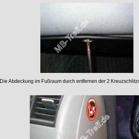
Die Abdeckung im Fußraum durch entfernen der 2 Kreuzschlitz