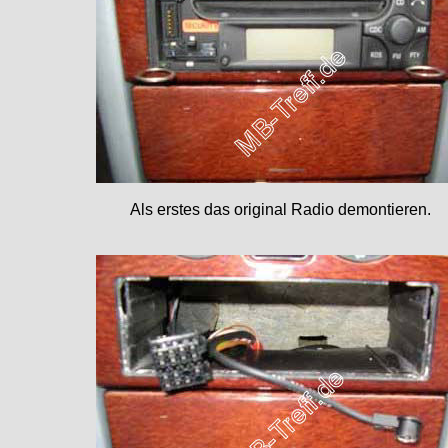
Als erstes das original Radio demontieren.