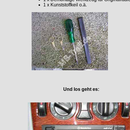
1 x Kunststoffkeil o.ä.
Und los geht es: