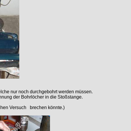
welche nur noch durchgebohrt werden müssen.
nung der Bohrlöcher in die Stoßstange.
olchen Versuch brechen könnte.)