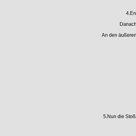
4.En
Danach 
An den äußeren
5.Nun die Stoß