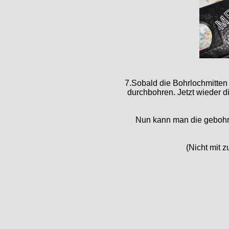
7.Sobald die Bohrlochmitten
durchbohren. Jetzt wieder d
Nun kann man die gebohrt
(Nicht mit z