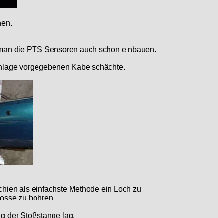
hen.
n man die PTS Sensoren auch schon einbauen.
einlage vorgegebenen Kabelschächte.
hien als einfachste Methode ein Loch zu
rosse zu bohren.
g der Stoßstange lag.