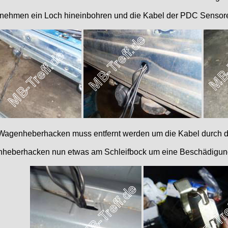
ehmen ein Loch hineinbohren und die Kabel der PDC Sensoren
Wagenheberhacken muss entfernt werden um die Kabel durch di
nheberhacken nun etwas am Schleifbock um eine Beschädigung