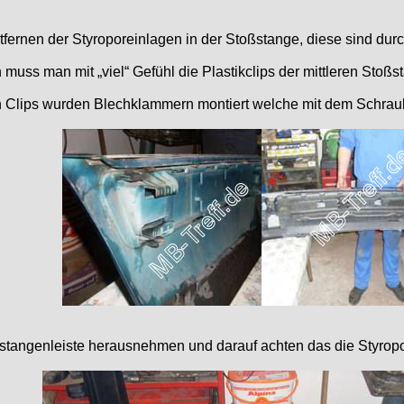
tfernen der Styroporeinlagen in der Stoßstange, diese sind durch
muss man mit „viel“ Gefühl die Plastikclips der mittleren Stoßs
 Clips wurden Blechklammern montiert welche mit dem Schraube
stangenleiste herausnehmen und darauf achten das die Styropor