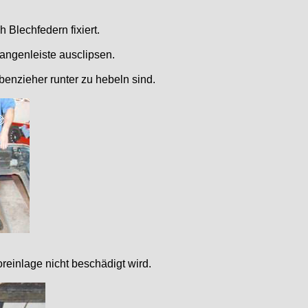
 Blechfedern fixiert.
tangenleiste ausclipsen.
nzieher runter zu hebeln sind.
einlage nicht beschädigt wird.