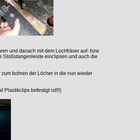
hren und danach mit dem Lochfräser auf- bzw
e Stoßstangenleiste einclipsen und auch die
r zum bohren der Löcher in die nun wieder
lastikclips befestigt ist!!!)