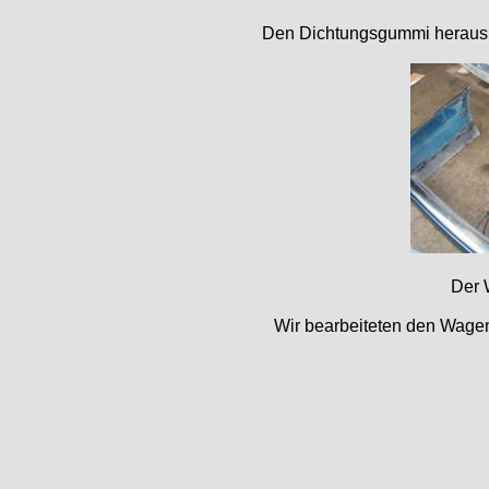
Den Dichtungsgummi herausn
Der 
Wir bearbeiteten den Wage