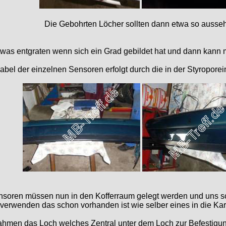
Die Gebohrten Löcher sollten dann etwa so ausse
 etwas entgraten wenn sich ein Grad gebildet hat und dann kan
abel der einzelnen Sensoren erfolgt durch die in der Styropor
soren müssen nun in den Kofferraum gelegt werden und uns sc
verwenden das schon vorhanden ist wie selber eines in die Ka
ahmen das Loch welches Zentral unter dem Loch zur Befestigun