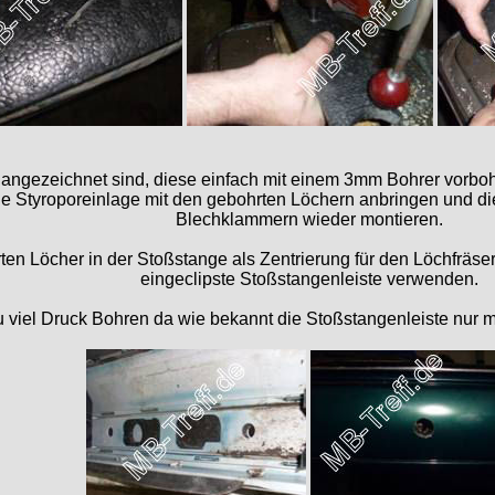
 angezeichnet sind, diese einfach mit einem 3mm Bohrer vorbo
ie Styroporeinlage mit den gebohrten Löchern anbringen und di
Blechklammern wieder montieren.
en Löcher in der Stoßstange als Zentrierung für den Löchfräse
eingeclipste Stoßstangenleiste verwenden.
u viel Druck Bohren da wie bekannt die Stoßstangenleiste nur mit P