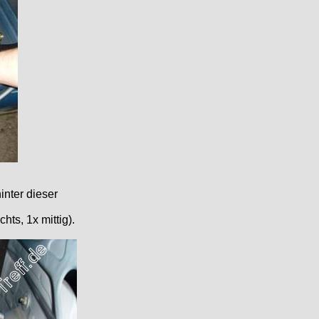
inter dieser
ts, 1x mittig).