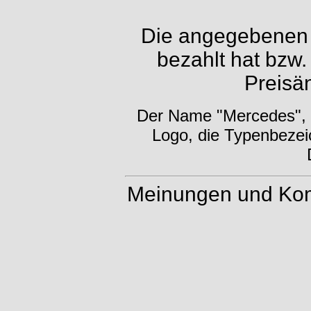
Die angegebenen P
bezahlt hat bzw.
Preisä
Der Name "Mercedes", d
Logo, die Typenbezei
Meinungen und Kom