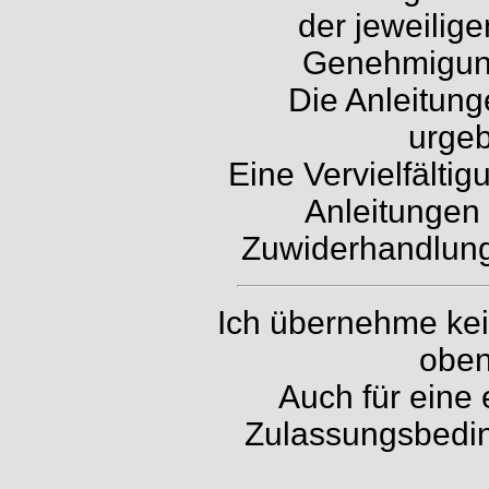
der jeweilig
Genehmigung 
Die Anleitung
urgeb
Eine Vervielfälti
Anleitungen 
Zuwiderhandlunge
Ich übernehme kein
oben
Auch für eine 
Zulassungsbedin