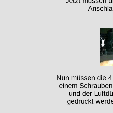
Jetzt müssen d
Anschla
Nun müssen die 4 
einem Schrauben
und der Luftd
gedrückt werde