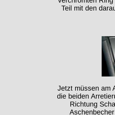
verchromten Ring 
Teil mit den dara
Jetzt müssen am A
die beiden Arreti
Richtung Scha
Aschenbecher