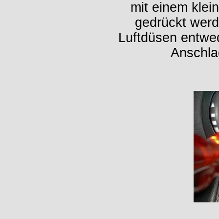
mit einem klei
gedrückt wer
Luftdüsen entwe
Anschla