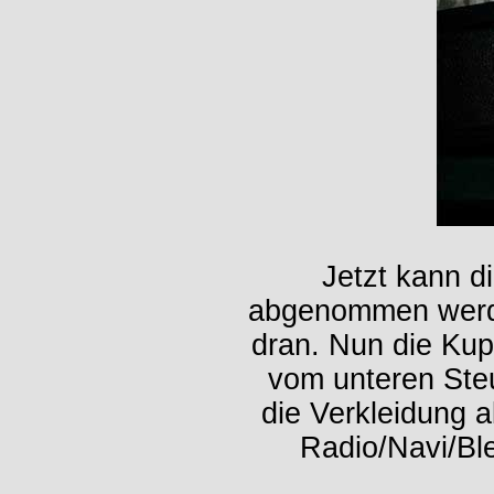
Jetzt kann d
abgenommen werde
dran. Nun die Ku
vom unteren Ste
die Verkleidung
Radio/Navi/Bl