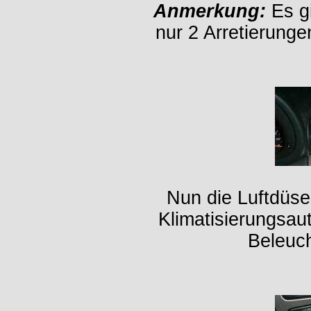
Anmerkung:
Es gi
nur 2 Arretierungen
Nun die Luftdüse
Klimatisierungsau
Beleuc