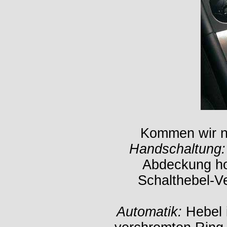
Kommen wir nu
Handschaltung:
Abdeckung ho
Schalthebel-Ve
Automatik:
Hebel i