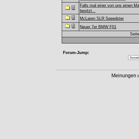
Falls mal einer von uns einen M
besitzt...
McLaren SLR Speedster
Neuer 7er BMW F01
Seite
Forum-Jump:
Meinungen 