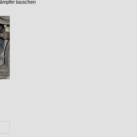
ämpfer tauschen