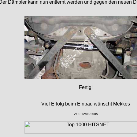
Der Dämpfer kann nun entfernt werden und gegen den neuen D
Fertig!
Viel Erfolg beim Einbau wünscht Mekkes
V1.0 12/08/2005