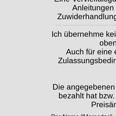
Anleitungen 
Zuwiderhandlunge
Ich übernehme kein
oben
Auch für eine 
Zulassungsbedin
Die angegebenen P
bezahlt hat bzw.
Preisä