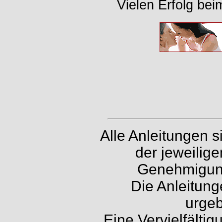
Vielen Erfolg be
Alle Anleitungen 
der jeweilig
Genehmigung 
Die Anleitung
urgeb
Eine Vervielfälti