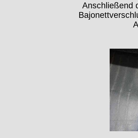
Anschließend d
Bajonettverschl
A