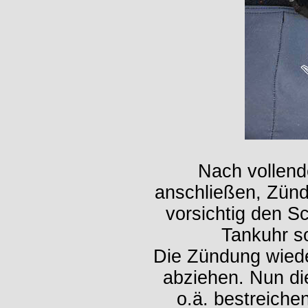
Nach vollend
anschließen, Zün
vorsichtig den 
Tankuhr s
Die Zündung wiede
abziehen. Nun di
o.ä. bestreiche