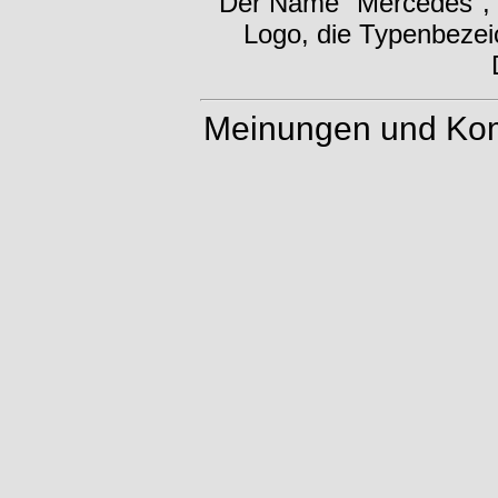
Der Name "Mercedes", d
Logo, die Typenbezei
Meinungen und Kom