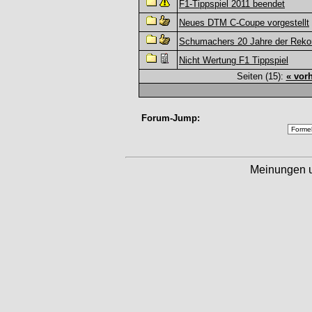
F1-Tippspiel 2011 beendet
Neues DTM C-Coupe vorgestellt
Schumachers 20 Jahre der Rekor
Nicht Wertung F1 Tippspiel
Seiten (15):
« vor
Forum-Jump:
Meinungen 