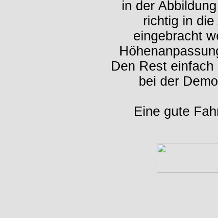
in der Abbildun
richtig in d
eingebracht we
Höhenanpassung d
Den Rest einfach 
bei der Dem
Eine gute Fahr