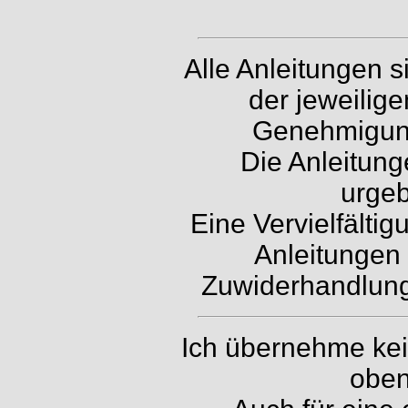
Alle Anleitungen 
der jeweilig
Genehmigung 
Die Anleitung
urgeb
Eine Vervielfälti
Anleitungen 
Zuwiderhandlunge
Ich übernehme kein
oben