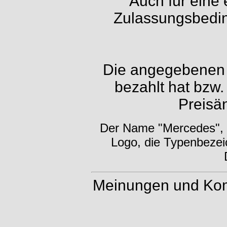
Auch für eine 
Zulassungsbedin
Die angegebenen P
bezahlt hat bzw.
Preisä
Der Name "Mercedes", d
Logo, die Typenbezei
Meinungen und Kom