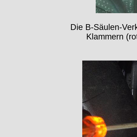
Die B-Säulen-Verk
Klammern (rot