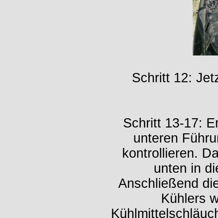
Schritt 12: Je
Schritt 13-17: E
unteren Führu
kontrollieren. Da
unten in d
Anschließend die 
Kühlers w
Kühlmittelschläuc