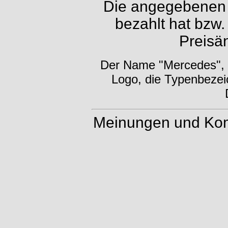
Die angegebenen P
bezahlt hat bzw.
Preisä
Der Name "Mercedes", d
Logo, die Typenbezei
Meinungen und Kom