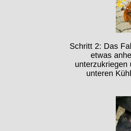
Schritt 2: Das F
etwas anhe
unterzukriegen 
unteren Küh