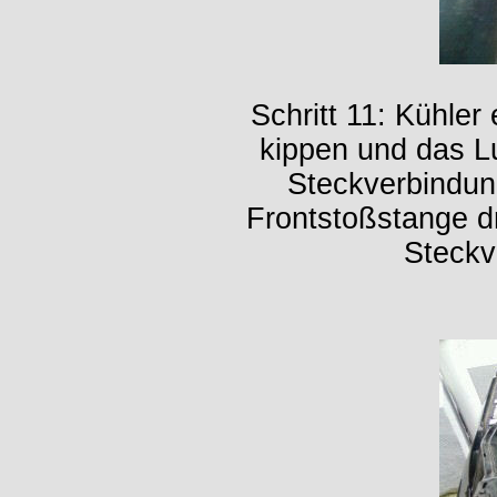
Schritt 11: Kühler
kippen und das Lu
Steckverbindun
Frontstoßstange dr
Steckv