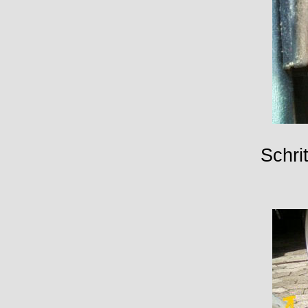
Schri