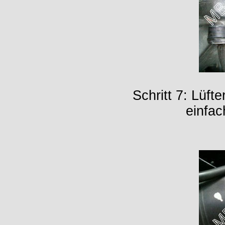
Schritt 7: Lüf
einfac