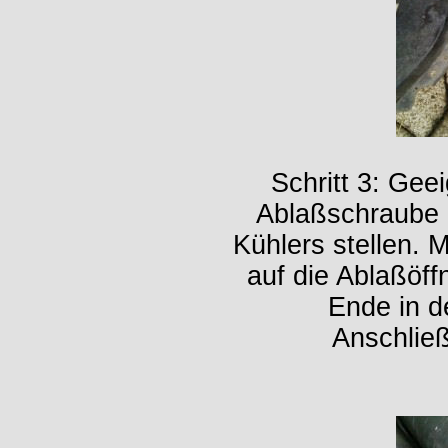
Schritt 3: Gee
Ablaßschraube (
Kühlers stellen. 
auf die Ablaßöf
Ende in d
Anschlie