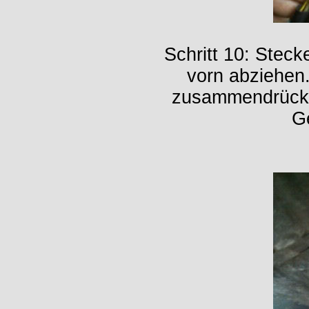
Schritt 10: Stec
vorn abziehen.
zusammendrücke
G