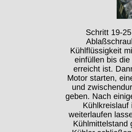
Schritt 19-25
Ablaßschrau
Kühlflüssigkeit 
einfüllen bis di
erreicht ist. Da
Motor starten, ei
und zwischendur
geben. Nach einige
Kühlkreislauf 
weiterlaufen lass
Kühlmittelstand 