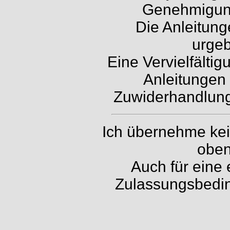
Genehmigung 
Die Anleitung
urgeb
Eine Vervielfälti
Anleitungen 
Zuwiderhandlunge
Ich übernehme kein
oben
Auch für eine 
Zulassungsbedin