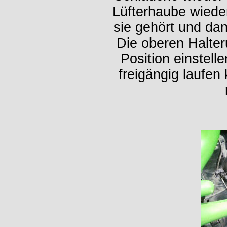
Lüfterhaube wiede
sie gehört und da
Die oberen Halte
Position einstell
freigängig laufe