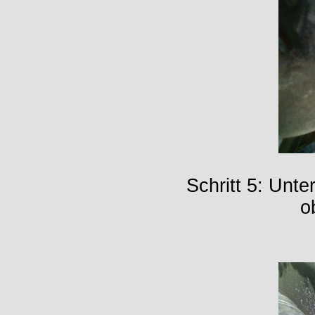
Schritt 5: Unt
o