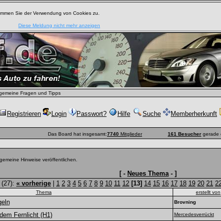
timmen Sie der Verwendung von Cookies zu.
Diese Meldung nicht mehr anzeigen
gemeine Fragen und Tipps
Registrieren
Login
Passwort?
Hilfe
Suche
Memberherkunft
Das Board hat insgesamt:
7740
Mitglieder
161 Besucher
gerade 
lgemeine Hinweise veröffentlichen.
[ -
Neues Thema
- ]
 (27):
« vorherige
|
1
2
3
4
5
6
7
8
9
10
11
12
[13]
14
15
16
17
18
19
20
21
2
Thema
erstellt von
geln
Brovning
dem Fernlicht (H1)
Mercedesverrückt