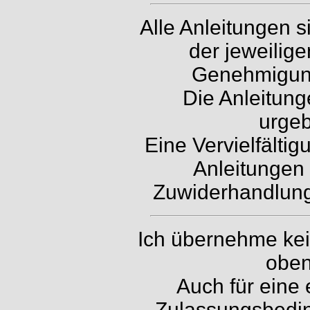
Alle Anleitungen 
der jeweilig
Genehmigung 
Die Anleitung
urgeb
Eine Vervielfälti
Anleitungen 
Zuwiderhandlunge
Ich übernehme kein
oben
Auch für eine 
Zulassungsbedin