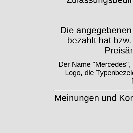
Die angegebenen P
bezahlt hat bzw.
Preisä
Der Name "Mercedes", d
Logo, die Typenbezei
Meinungen und Kom