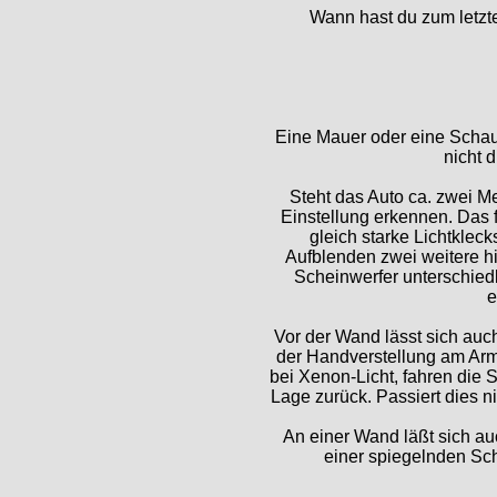
Wann hast du zum letzte
Eine Mauer oder eine Schau
nicht d
Steht das Auto ca. zwei M
Einstellung erkennen. Das f
gleich starke Lichtklec
Aufblenden zwei weitere hi
Scheinwerfer unterschiedl
e
Vor der Wand lässt sich au
der Handverstellung am Arma
bei Xenon-Licht, fahren die 
Lage zurück. Passiert dies n
An einer Wand läßt sich au
einer spiegelnden Sch