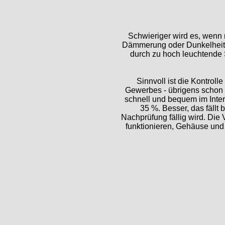
Schwieriger wird es, wenn
Dämmerung oder Dunkelheit f
durch zu hoch leuchtende 
Sinnvoll ist die Kontrol
Gewerbes - übrigens schon s
schnell und bequem im Intern
35 %. Besser, das fällt 
Nachprüfung fällig wird. Die
funktionieren, Gehäuse und 