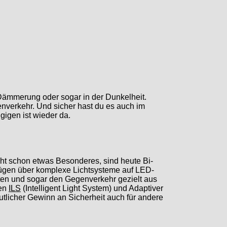
r Dämmerung oder sogar in der Dunkelheit.
enverkehr. Und sicher hast du es auch im
gigen ist wieder da.
ht schon etwas Besonderes, sind heute Bi-
ügen über komplexe Lichtsysteme auf LED-
ten und sogar den Gegenverkehr gezielt aus
men
ILS
(Intelligent Light System) und Adaptiver
utlicher Gewinn an Sicherheit auch für andere