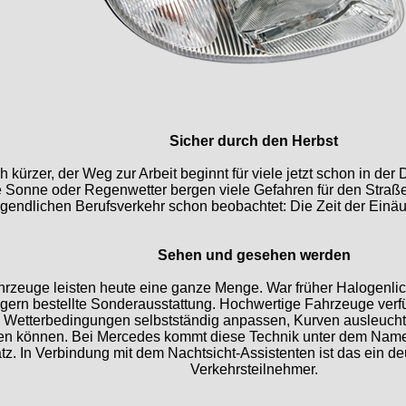
Sicher durch den Herbst
 kürzer, der Weg zur Arbeit beginnt für viele jetzt schon in de
de Sonne oder Regenwetter bergen viele Gefahren für den Straß
gendlichen Berufsverkehr schon beobachtet: Die Zeit der Einäu
Sehen und gesehen werden
rzeuge leisten heute eine ganze Menge. War früher Halogenlic
ern bestellte Sonderausstattung. Hochwertige Fahrzeuge verf
nd Wetterbedingungen selbstständig anpassen, Kurven ausleuch
den können. Bei Mercedes kommt diese Technik unter dem Na
tz. In Verbindung mit dem Nachtsicht-Assistenten ist das ein de
Verkehrsteilnehmer.