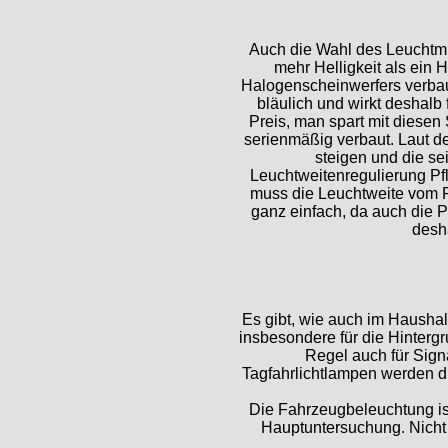
Auch die Wahl des Leuchtmit
mehr Helligkeit als ein
Halogenscheinwerfers verbau
bläulich und wirkt deshalb 
Preis, man spart mit diese
serienmäßig verbaut. Laut 
steigen und die se
Leuchtweitenregulierung Pfl
muss die Leuchtweite vom Fa
ganz einfach, da auch die P
desh
Es gibt, wie auch im Hausha
insbesondere für die Hinterg
Regel auch für Sign
Tagfahrlichtlampen werden di
Die Fahrzeugbeleuchtung ist
Hauptuntersuchung. Nicht 