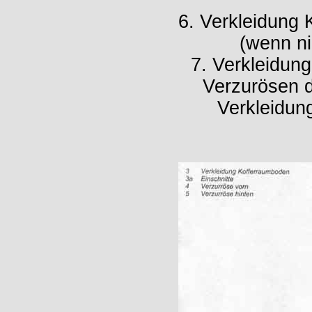
6. Verkleidung 
(wenn ni
7. Verkleidun
Verzurösen du
Verkleidun