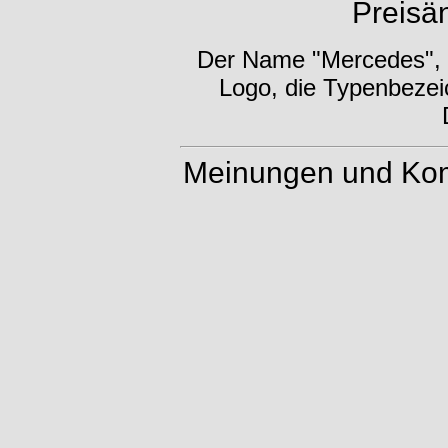
Preisä
Der Name "Mercedes", d
Logo, die Typenbezei
Meinungen und Kom