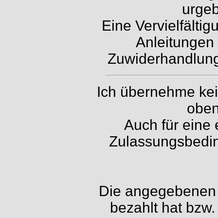
urgeb
Eine Vervielfälti
Anleitungen 
Zuwiderhandlunge
Ich übernehme kein
oben
Auch für eine 
Zulassungsbedin
Die angegebenen P
bezahlt hat bzw.