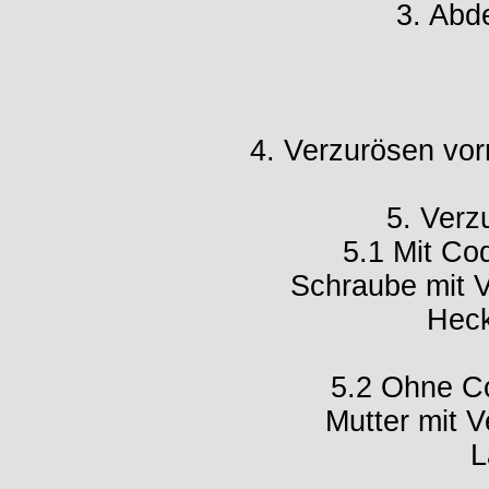
3. Abd
4. Verzurösen vor
5. Verz
5.1 Mit Co
Schraube mit 
Heck
5.2 Ohne C
Mutter mit 
L