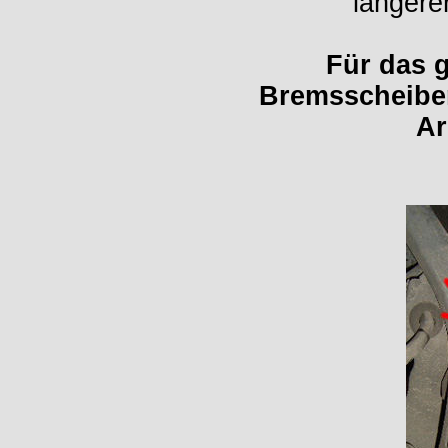
längere
Für das g
Bremsscheiben
Ar