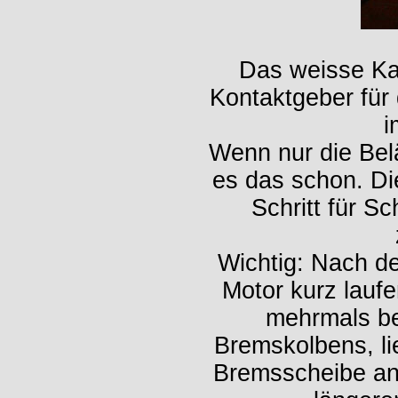
Das weisse Kab
Kontaktgeber für
i
Wenn nur die Bel
es das schon. D
Schritt für S
Wichtig: Nach de
Motor kurz lauf
mehrmals be
Bremskolbens, li
Bremsscheibe an