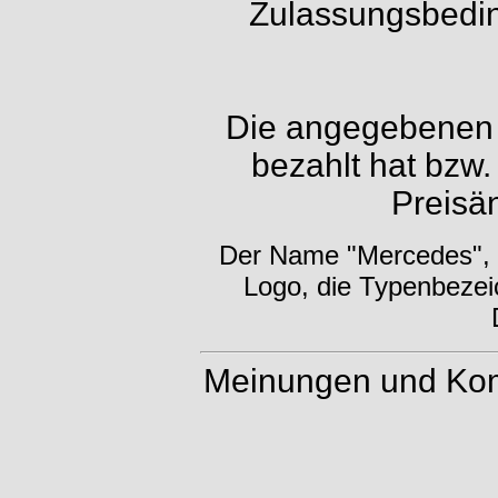
Zulassungsbedin
Die angegebenen P
bezahlt hat bzw.
Preisä
Der Name "Mercedes", d
Logo, die Typenbezei
Meinungen und Kom