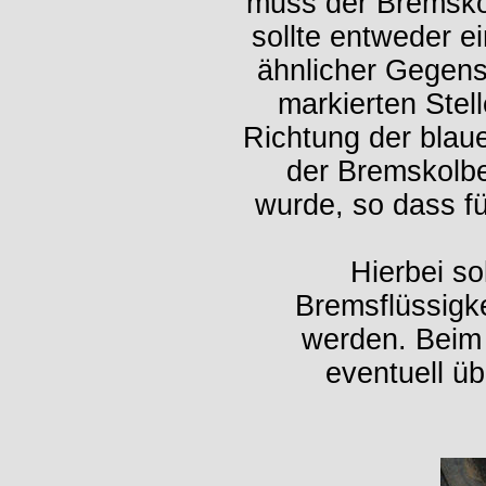
muss der Bremsko
sollte entweder e
ähnlicher Gegens
markierten Stell
Richtung der blau
der Bremskolb
wurde, so dass f
Hierbei so
Bremsflüssigk
werden. Beim
eventuell üb