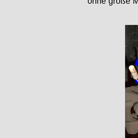
ohne große 