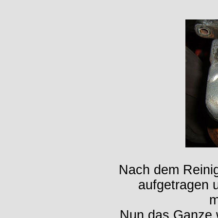
Nach dem Reinige
aufgetragen u
m
Nun das Ganze w