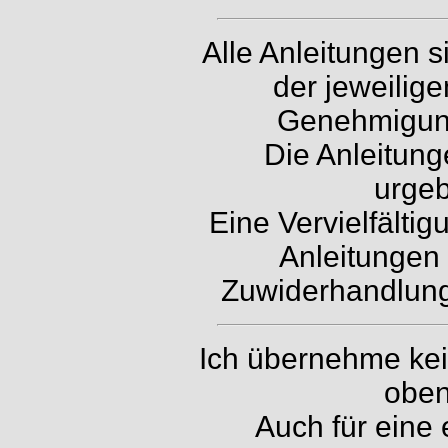
Alle Anleitungen 
der jeweilig
Genehmigung 
Die Anleitung
urgeb
Eine Vervielfälti
Anleitungen 
Zuwiderhandlunge
Ich übernehme kein
oben
Auch für eine 