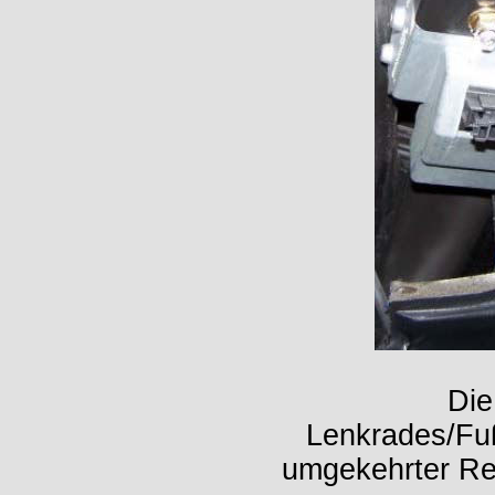
Die
Lenkrades/Fuß
umgekehrter Re