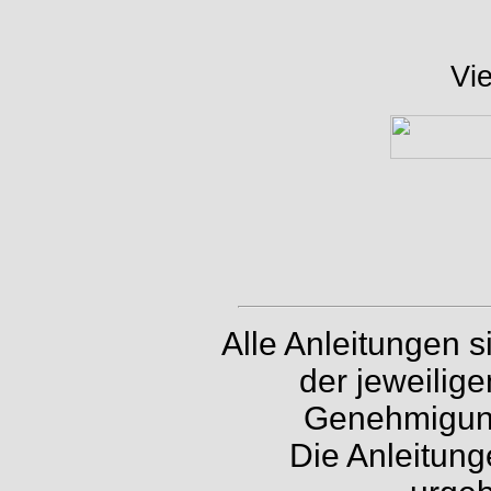
Vi
Alle Anleitungen 
der jeweilig
Genehmigung 
Die Anleitung