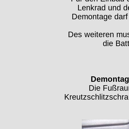
Lenkrad und de
Demontage darf
Des weiteren mus
die Bat
Demontag
Die Fußraum
Kreutzschlitzschr