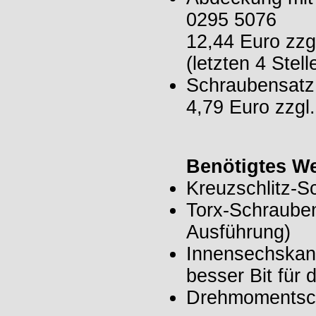
0295 5076
12,44 Euro zz
(letzten 4 Stel
Schraubensatz
4,79 Euro zzg
Benötigtes W
Kreuzschlitz-S
Torx-Schraube
Ausführung)
Innensechskant
besser Bit für 
Drehmomentsc