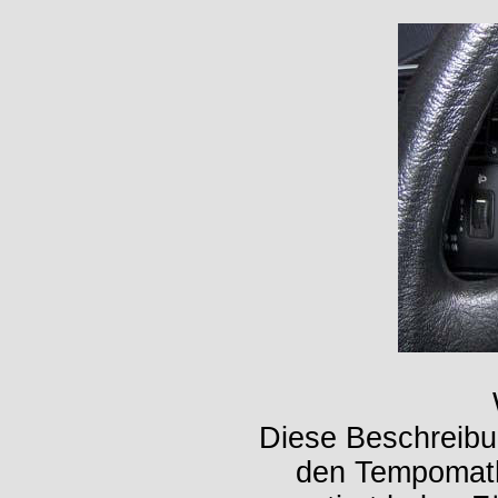
Diese Beschreibun
den Tempomath