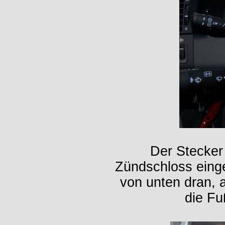
Der Stecker
Zündschloss eing
von unten dran, 
die Fu