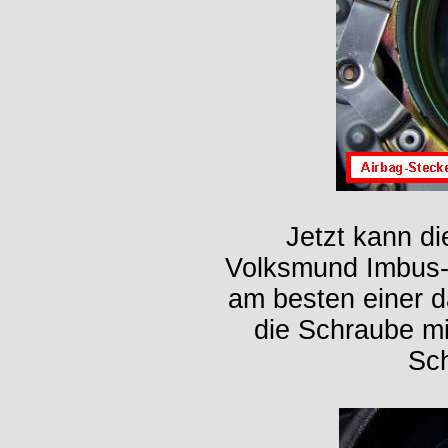
Jetzt kann d
Volksmund Imbus-S
am besten einer d
die Schraube mi
Sch