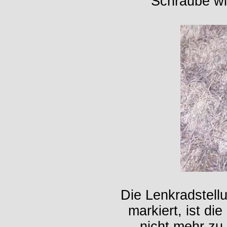
Schraube wi
Die Lenkradstell
markiert, ist di
nicht mehr zu 