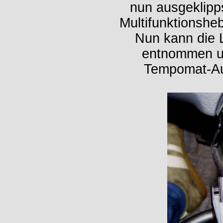
nun ausgeklipp
Multifunktionshe
Nun kann die 
entnommen un
Tempomat-Au