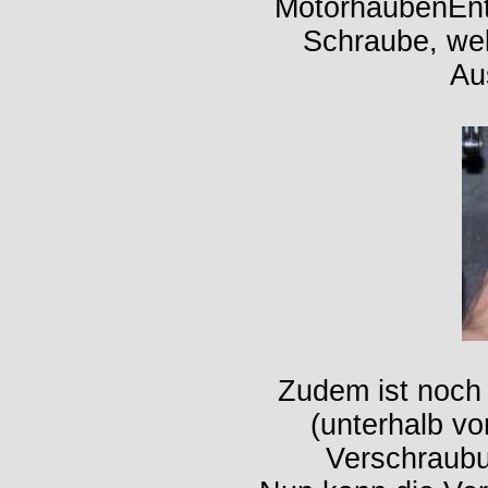
MotorhaubenEntr
Schraube, we
Au
Zudem ist noc
(unterhalb v
Verschraubu