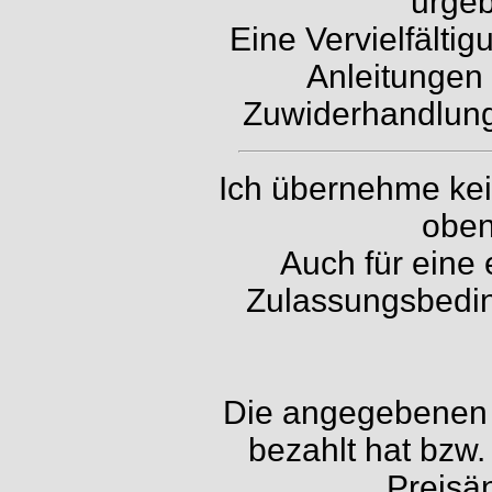
urgeb
Eine Vervielfälti
Anleitungen 
Zuwiderhandlunge
Ich übernehme kein
oben
Auch für eine 
Zulassungsbedin
Die angegebenen P
bezahlt hat bzw.
Preisä