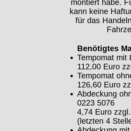
montiert habe. 
kann keine Haftu
für das Handel
Fahrze
Benötigtes Mat
Tempomat mit 
112,00 Euro z
Tempomat ohne
126,60 Euro z
Abdeckung ohn
0223 5076
4,74 Euro zzg
(letzten 4 Stel
Abdeckung mit 