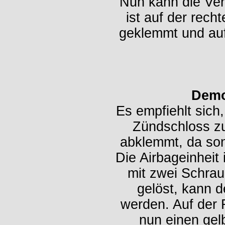
Nun kann die Ve
ist auf der rech
geklemmt und auf
Demo
Es empfiehlt sich,
Zündschloss zu
abklemmt, da sons
Die Airbageinheit
mit zwei Schrau
gelöst, kann 
werden. Auf der 
nun einen gelb